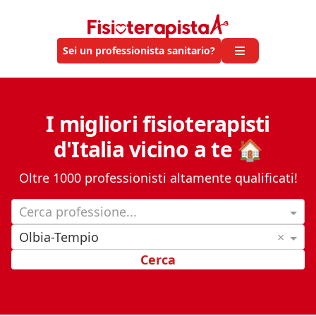
Sei un professionista sanitario?
I migliori fisioterapisti
d'Italia vicino a te 🏠
Oltre 1000 professionisti altamente qualificati!
Cerca professione...
Olbia-Tempio
×
Cerca