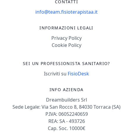
CONTATTI
info@team.fisioterapistaa.it
INFORMAZIONI LEGALI
Privacy Policy
Cookie Policy
SEI UN PROFESSIONISTA SANITARIO?
Iscriviti su
FisioDesk
INFO AZIENDA
Dreambuilders Srl
Sede Legale: Via San Rocco 8, 84030 Torraca (SA)
P.IVA: 06052240659
REA: SA - 493726
Cap. Soc. 10000€