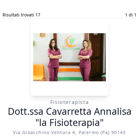
Risultati trovati 17
1 di 1
Fisioterapista
Dott.ssa Cavarretta Annalisa
"la Fisioterapia"
Via Gioacchino Ventura 4, Palermo (pa) 90143