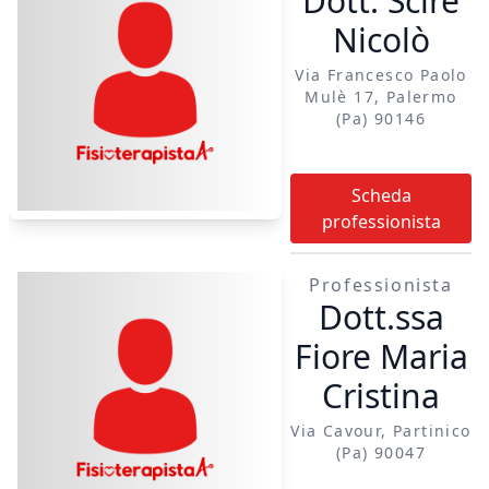
Dott. Scirè
Nicolò
Via Francesco Paolo
Mulè 17, Palermo
(pa) 90146
Scheda
professionista
Professionista
Dott.ssa
Fiore Maria
Cristina
Via Cavour, Partinico
(pa) 90047