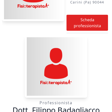
Carini (pa) 90044
Scheda
professionista
Professionista
Dott. Filippo Badagliacco