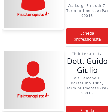
Via Luigi Einaudi 7,
Termini Imerese (pa)
90018
Scheda
professionista
Fisioterapista
Dott. Guido
Giulio
Via Falcone E
Borsellino 100b,
Termini Imerese (pa)
90018
Scheda