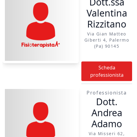
Dott.ssa
Valentina
Rizzitano
Via Gian Matteo
Giberti 4, Palermo
(pa) 90145
Scheda
professionista
Professionista
Dott.
Andrea
Adamo
Via Misseri 62,