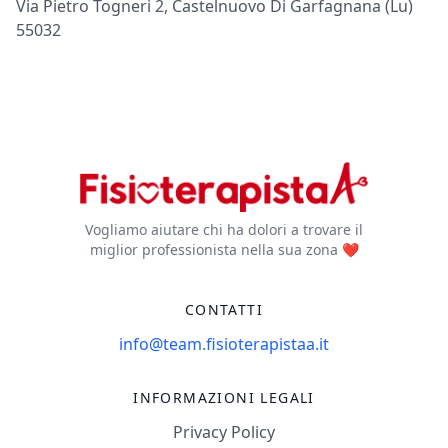
Via Pietro Togneri 2, Castelnuovo Di Garfagnana (lu)
55032
Vogliamo aiutare chi ha dolori a trovare il
miglior professionista nella sua zona ❤️
CONTATTI
info@team.fisioterapistaa.it
INFORMAZIONI LEGALI
Privacy Policy