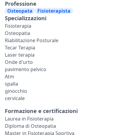
Professione
Osteopata
Fisioterapista
Specializzazioni
Fisioterapia
Osteopatia
Riabilitazione Posturale
Tecar Terapia
Laser terapia
Onde d'urto
pavimento pelvico
Atm
spalla
ginocchio
cervicale
Formazione e certificazioni
Laurea in Fisioterapia
Diploma di Osteopatia
Master in Fisioterapia Sportiva