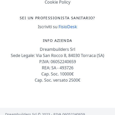
Cookie Policy
SEI UN PROFESSIONISTA SANITARIO?
Iscriviti su
FisioDesk
INFO AZIENDA
Dreambuilders Srl
Sede Legale: Via San Rocco 8, 84030 Torraca (SA)
P.IVA: 06052240659
REA: SA - 493726
Cap. Soc. 10000€
Cap. Soc. versato 2500€
Dreambuilders Srl © 2023 - P.IVA 06052240659