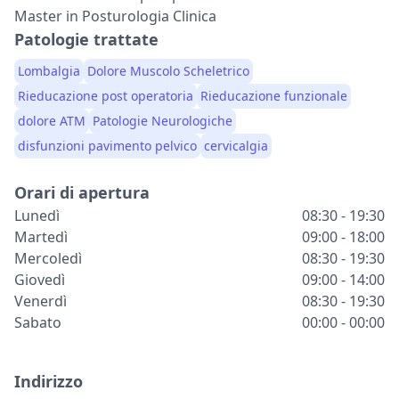
Master in Posturologia Clinica
Patologie trattate
Lombalgia
Dolore Muscolo Scheletrico
Rieducazione post operatoria
Rieducazione funzionale
dolore ATM
Patologie Neurologiche
disfunzioni pavimento pelvico
cervicalgia
Orari di apertura
Lunedì
08:30 - 19:30
Martedì
09:00 - 18:00
Mercoledì
08:30 - 19:30
Giovedì
09:00 - 14:00
Venerdì
08:30 - 19:30
Sabato
00:00 - 00:00
Indirizzo