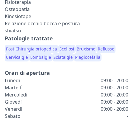
Fisioterapia
Osteopatia
Kinesiotape
Relazione occhio bocca e postura
shiatsu
Patologie trattate
Post Chirurgia ortopedica
Scoliosi
Bruxismo
Reflusso
Cervicalgie
Lombalgie
Sciatalgie
Plagiocefalia
Orari di apertura
Lunedì
09:00 - 20:00
Martedì
09:00 - 20:00
Mercoledì
09:00 - 20:00
Giovedì
09:00 - 20:00
Venerdì
09:00 - 20:00
Sabato
-