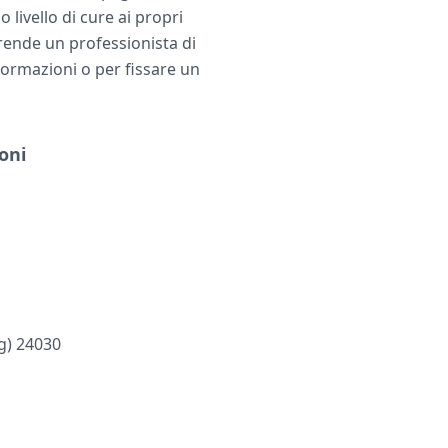
 livello di cure ai propri
rende un professionista di
informazioni o per fissare un
oni
g) 24030