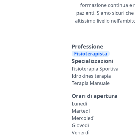
formazione continua e nel
pazienti. Siamo sicuri ch
altissimo livello nell'ambit
Professione
Fisioterapista
Specializzazioni
Fisioterapia Sportiva
Idrokinesiterapia
Terapia Manuale
Orari di apertura
Lunedì
Martedì
Mercoledì
Giovedì
Venerdì