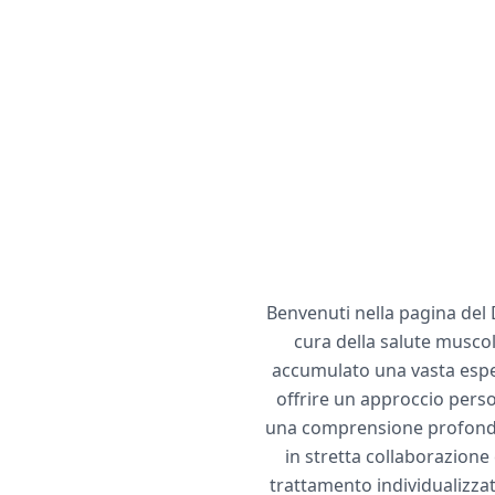
Benvenuti nella pagina del 
cura della salute muscol
accumulato una vasta esperi
offrire un approccio pers
una comprensione profonda 
in stretta collaborazione
trattamento individualizzat