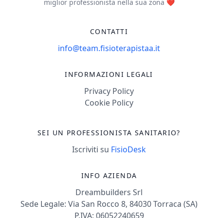
miglior professionista nella sua zona ❤️
CONTATTI
info@team.fisioterapistaa.it
INFORMAZIONI LEGALI
Privacy Policy
Cookie Policy
SEI UN PROFESSIONISTA SANITARIO?
Iscriviti su
FisioDesk
INFO AZIENDA
Dreambuilders Srl
Sede Legale: Via San Rocco 8, 84030 Torraca (SA)
P.IVA: 06052240659