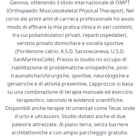
Genova, ottenendo il titolo internazionale di OMPT
(Orthopaedic Musculoskeletal Physical Therapist). Nel
corso dei primi anni di carriera professionale ho avuto
modo di affinare la mia pratica clinica in vari contesti,
tra cui poliambulatori privati, reparti ospedalieri,
servizio privato domiciliare e società sportive
(Pordenone calcio, A.S.D. Saronecaneva, U.S.D.
SanMartinoColle). Presso lo studio mi occupo di
riabilitazione di problematiche ortopediche, post-
traumatiche/chirurgiche, sportive, neurologiche e
geriatriche e di attività preventive. L’approccio si basa
su una combinazione di terapia manuale ed esercizio
terapeutico, secondo le evidenze scientifiche.
Disponibili anche terapie strumentali come Tecar, onde
d'urto e ultrasuoni. Studio dotato anche di due
palestre attrezzate. Al piano terra, senza barriere
architettoniche e con ampio parcheggio gratuito.