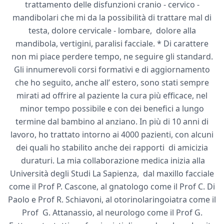
trattamento delle disfunzioni cranio - cervico -
mandibolari che mi da la possibilità di trattare mal di
testa, dolore cervicale - lombare, dolore alla
mandibola, vertigini, paralisi facciale. * Di carattere
non mi piace perdere tempo, ne seguire gli standard.
Gli innumerevoli corsi formativi e di aggiornamento
che ho seguito, anche all’ estero, sono stati sempre
mirati ad offrire al paziente la cura più efficace, nel
minor tempo possibile e con dei benefici a lungo
termine dal bambino al anziano. In più di 10 anni di
lavoro, ho trattato intorno ai 4000 pazienti, con alcuni
dei quali ho stabilito anche dei rapporti di amicizia
duraturi. La mia collaborazione medica inizia alla
Università degli Studi La Sapienza, dal maxillo facciale
come il Prof P. Cascone, al gnatologo come il Prof C. Di
Paolo e Prof R. Schiavoni, al otorinolaringoiatra come il
Prof G. Attanassio, al neurologo come il Prof G.