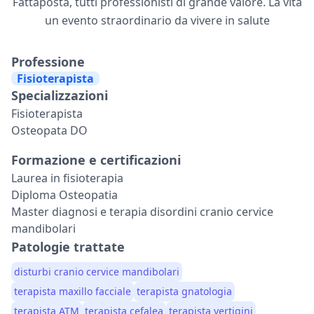
Fattaposta, tutti professionisti di grande valore. La vita
un evento straordinario da vivere in salute
Professione
Fisioterapista
Specializzazioni
Fisioterapista
Osteopata DO
Formazione e certificazioni
Laurea in fisioterapia
Diploma Osteopatia
Master diagnosi e terapia disordini cranio cervice
mandibolari
Patologie trattate
disturbi cranio cervice mandibolari
terapista maxillo facciale
terapista gnatologia
terapista ATM
terapista cefalea
terapista vertigini