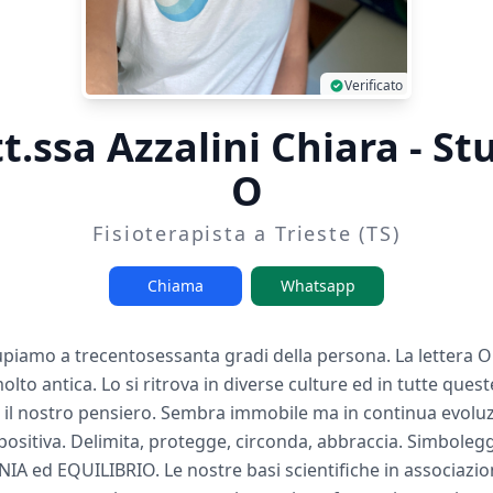
Verificato
t.ssa Azzalini Chiara - St
O
Fisioterapista a Trieste (TS)
Chiama
Whatsapp
upiamo a trecentosessanta gradi della persona. La lettera 
to antica. Lo si ritrova in diverse culture ed in tutte ques
 il nostro pensiero. Sembra immobile ma in continua evoluz
ositiva. Delimita, protegge, circonda, abbraccia. Simboleggi
 ed EQUILIBRIO. Le nostre basi scientifiche in associazione 