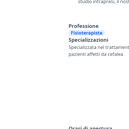
studio intrapresi, il n
Professione
Fisioterapista
Specializzazioni
Specializzata nel trattament
pazienti affetti da cefalea
Orari di apertura