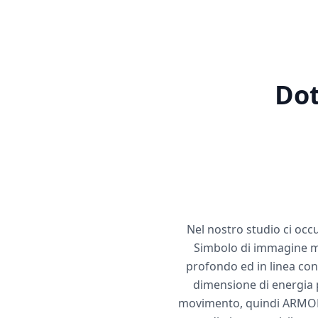
Dot
Nel nostro studio ci occ
Simbolo di immagine mol
profondo ed in linea con
dimensione di energia p
movimento, quindi ARMONIA