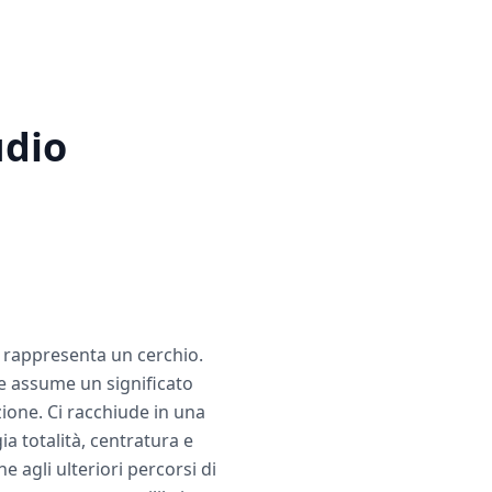
udio
O rappresenta un cerchio.
te assume un significato
ione. Ci racchiude in una
a totalità, centratura e
agli ulteriori percorsi di