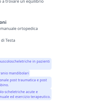
 a trovare un equilibrio
oni
a manuale ortopedica
 di Testa
uscoloscheletriche in pazienti
cranio mandibolari
ionale post traumatica e post
bino. ​
lo-scheletriche acute e
nuale ed esercizio terapeutico.