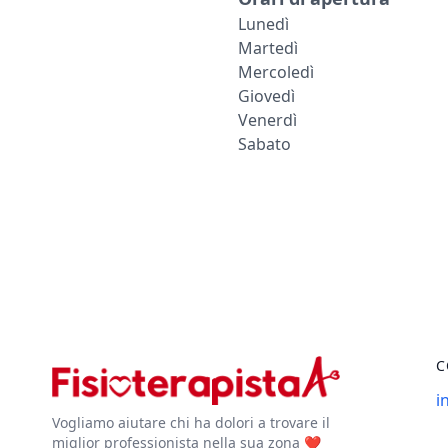
Lunedì
Martedì
Mercoledì
Giovedì
Venerdì
Sabato
C
i
Vogliamo aiutare chi ha dolori a trovare il
miglior professionista nella sua zona ❤️