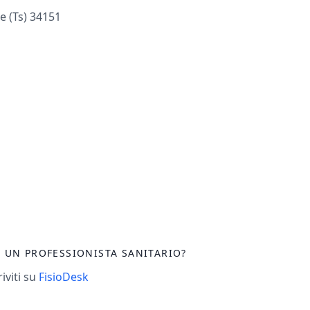
e (ts) 34151
I UN PROFESSIONISTA SANITARIO?
riviti su
FisioDesk