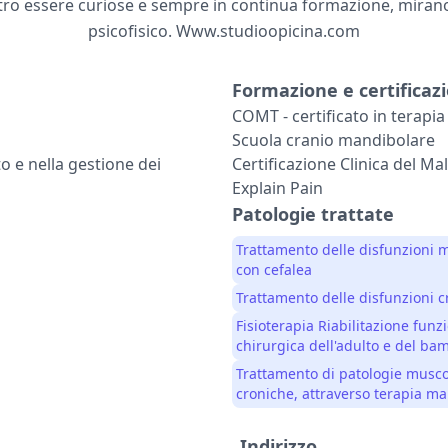
ostro essere curiose e sempre in continua formazione, mirano
psicofisico. Www.studioopicina.com
Formazione e certificazi
COMT - certificato in terapi
Scuola cranio mandibolare
o e nella gestione dei
Certificazione Clinica del Mal
Explain Pain
Patologie trattate
Trattamento delle disfunzioni m
con cefalea
Trattamento delle disfunzioni 
Fisioterapia Riabilitazione funz
chirurgica dell'adulto e del bam
Trattamento di patologie musco
croniche, attraverso terapia ma
Indirizzo