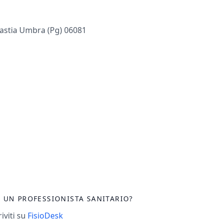
Bastia Umbra (pg) 06081
I UN PROFESSIONISTA SANITARIO?
riviti su
FisioDesk