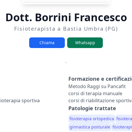
Dott. Borrini Francesco
Fisioterapista a Bastia Umbra (PG)
Chiama
Whatsapp
.
Formazione e certificazi
Metodo Raggi su Pancafit
corsi di terapia manuale
sioterapia sportiva
corsi di riabilitazione sporti
Patologie trattate
fisioterapia ortopedica
fisioter
ginnastica posturale
fisioterap