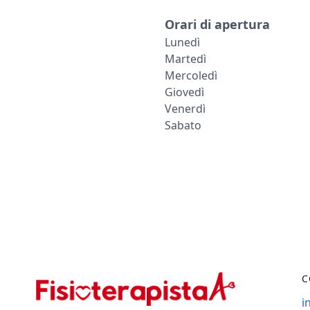
Orari di apertura
Lunedì
Martedì
Mercoledì
Giovedì
Venerdì
Sabato
C
i