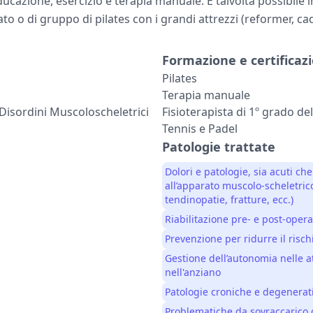
cazione, esercizio e terapia manuale. È talvolta possibile
ato o di gruppo di pilates con i grandi attrezzi (reformer, cadi
Formazione e certificazi
Pilates
Terapia manuale
 Disordini Muscoloscheletrici
Fisioterapista di 1º grado de
Tennis e Padel
Patologie trattate
Dolori e patologie, sia acuti che
all’apparato muscolo-scheletrico
tendinopatie, fratture, ecc.)
Riabilitazione pre- e post-opera
Prevenzione per ridurre il risch
Gestione dell’autonomia nelle at
nell'anziano
Patologie croniche e degenerati
Problematiche da sovraccarico