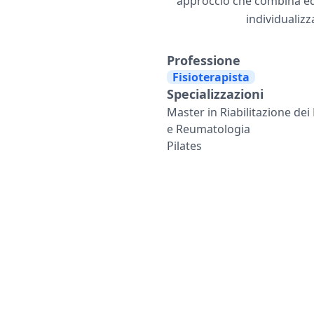
approccio che combina edu
individualizz
Professione
Fisioterapista
Specializzazioni
Master in Riabilitazione dei
e Reumatologia
Pilates