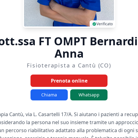
Verificato
ott.ssa FT OMPT Bernardi
Anna
Fisioterapista a Cantù (CO)
Prenota online
Chiama
Whatsapp
ia Cantù, via L. Casartelli 17/A. Si aiutano i pazienti a recu
iderando la persona nel suo insieme tramite un approccio b
percorso riabilitativo adattato alla problematica di ogni 