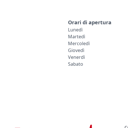
Orari di apertura
Lunedì
Martedì
Mercoledì
Giovedì
Venerdì
Sabato
C