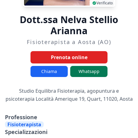
Verificato
Dott.ssa Nelva Stellio
Arianna
Fisioterapista a Aosta (AO)
Prenota online
Chiama
Whatsapp
Studio Equilibra Fisioterapia, agopuntura e
psicoterapia Località Amerique 19, Quart, 11020, Aosta
Professione
Fisioterapista
Specializzazioni