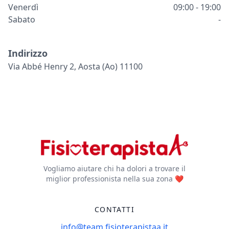
Venerdì
09:00 - 19:00
Sabato
-
Indirizzo
Via Abbé Henry 2, Aosta (ao) 11100
Vogliamo aiutare chi ha dolori a trovare il
miglior professionista nella sua zona ❤️
CONTATTI
info@team.fisioterapistaa.it