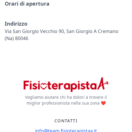
Orari di apertura
Indirizzo
Via San Giorgio Vecchio 90, San Giorgio A Cremano
(na) 80046
Vogliamo aiutare chi ha dolori a trovare il
miglior professionista nella sua zona ❤️
CONTATTI
info@team.fisioterapistaa.it