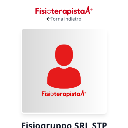
Torna indietro
Fisiogruppo SRL STP