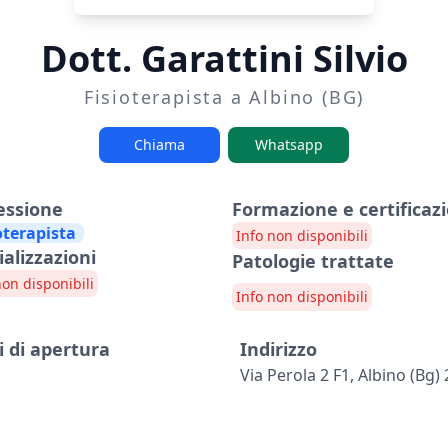
Dott. Garattini Silvio
Fisioterapista a Albino (BG)
Chiama
Whatsapp
essione
Formazione e certificazi
oterapista
Info non disponibili
ializzazioni
Patologie trattate
non disponibili
Info non disponibili
i di apertura
Indirizzo
Via Perola 2 F1, Albino (bg)