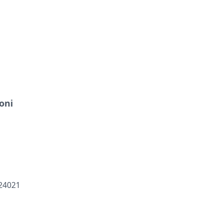
oni
 24021