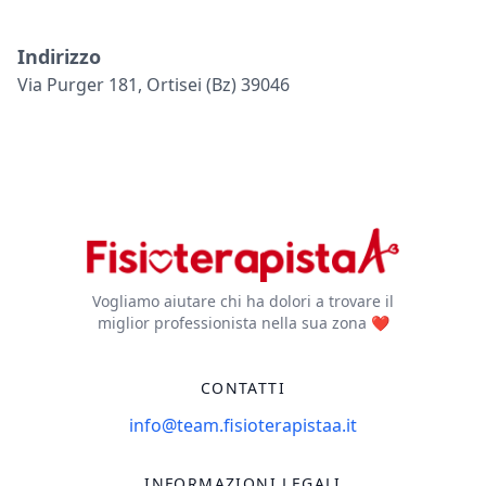
Indirizzo
Via Purger 181, Ortisei (bz) 39046
Vogliamo aiutare chi ha dolori a trovare il
miglior professionista nella sua zona ❤️
CONTATTI
info@team.fisioterapistaa.it
INFORMAZIONI LEGALI