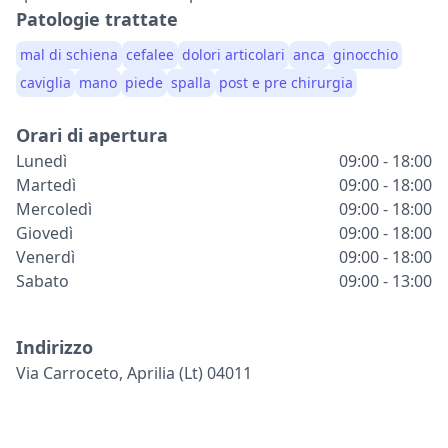
Patologie trattate
mal di schiena
cefalee
dolori articolari
anca
ginocchio
caviglia
mano
piede
spalla
post e pre chirurgia
Orari di apertura
Lunedì
09:00 - 18:00
Martedì
09:00 - 18:00
Mercoledì
09:00 - 18:00
Giovedì
09:00 - 18:00
Venerdì
09:00 - 18:00
Sabato
09:00 - 13:00
Indirizzo
Via Carroceto, Aprilia (lt) 04011