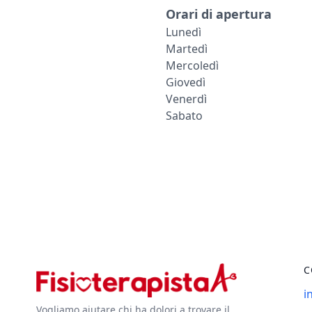
Orari di apertura
Lunedì
Martedì
Mercoledì
Giovedì
Venerdì
Sabato
C
i
Vogliamo aiutare chi ha dolori a trovare il