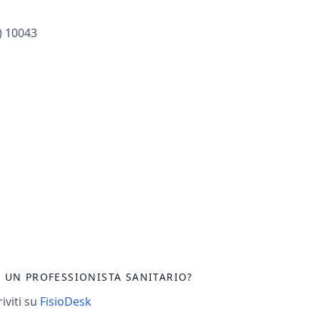
) 10043
I UN PROFESSIONISTA SANITARIO?
riviti su
FisioDesk