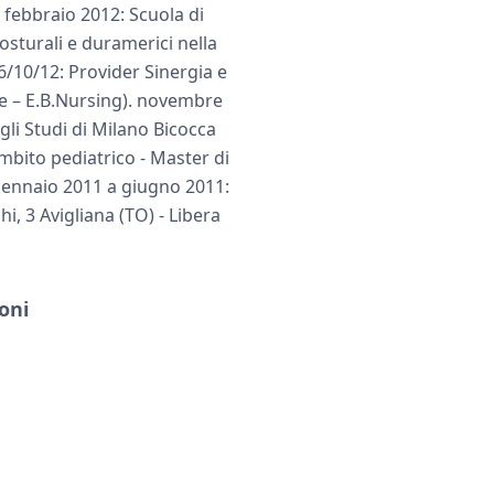
febbraio 2012: Scuola di
osturali e duramerici nella
6/10/12: Provider Sinergia e
ine – E.B.Nursing). novembre
li Studi di Milano Bicocca
mbito pediatrico - Master di
gennaio 2011 a giugno 2011:
i, 3 Avigliana (TO) - Libera
oni