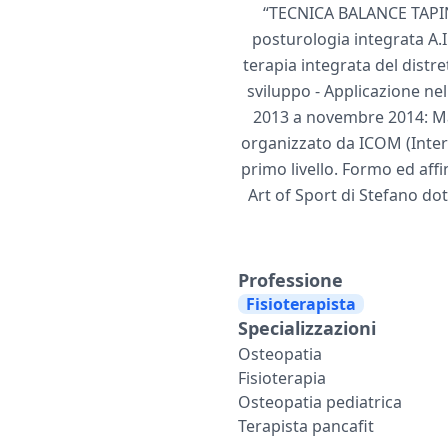
“TECNICA BALANCE TAPING
posturologia integrata A.I
terapia integrata del distr
sviluppo - Applicazione nel
2013 a novembre 2014: Mas
organizzato da ICOM (Intern
primo livello. Formo ed af
Art of Sport di Stefano dot
Professione
Fisioterapista
Specializzazioni
Osteopatia
Fisioterapia
Osteopatia pediatrica
Terapista pancafit