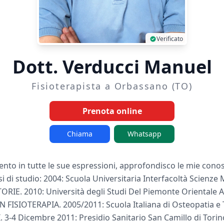
Verificato
Dott. Verducci Manuel
Fisioterapista a Orbassano (TO)
Prenota online
Chiama
Whatsapp
nto in tutte le sue espressioni, approfondisco le mie con
si di studio: 2004: Scuola Universitaria Interfacoltà Scienze 
ORIE. 2010: Università degli Studi Del Piemonte Orientale
IN FISIOTERAPIA. 2005/2011: Scuola Italiana di Osteopatia e 
 3-4 Dicembre 2011: Presidio Sanitario San Camillo di Torino