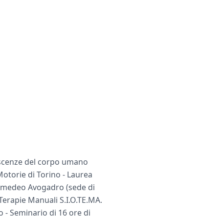
oscenze del corpo umano
Motorie di Torino - Laurea
 Amedeo Avogadro (sede di
Terapie Manuali S.I.O.TE.MA.
 - Seminario di 16 ore di