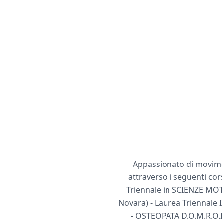
Appassionato di movime
attraverso i seguenti cor
Triennale in SCIENZE MOT
Novara) - Laurea Triennale 
- OSTEOPATA D.O.M.R.O.I.