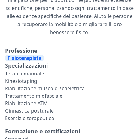
mia passione per lo sport con le più recenti evidenze
scientifiche, personalizzando ogni trattamento in base
alle esigenze specifiche del paziente. Aiuto le persone
a recuperare la mobilità e a migliorare il loro
benessere fisico.
Professione
Fisioterapista
Specializzazioni
Terapia manuale
Kinesiotaping
Riabilitazione muscolo-scheletrica
Trattamento miofasciale
Riabilitazione ATM
Ginnastica posturale
Esercizio terapeutico
Formazione e certificazioni