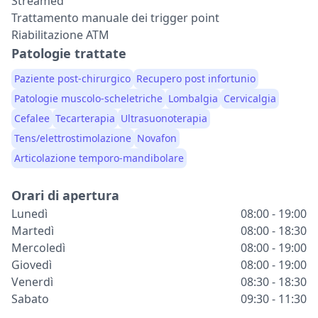
Streamed
Trattamento manuale dei trigger point
Riabilitazione ATM
Patologie trattate
Paziente post-chirurgico
Recupero post infortunio
Patologie muscolo-scheletriche
Lombalgia
Cervicalgia
Cefalee
Tecarterapia
Ultrasuonoterapia
Tens/elettrostimolazione
Novafon
Articolazione temporo-mandibolare
Orari di apertura
Lunedì
08:00 - 19:00
Martedì
08:00 - 18:30
Mercoledì
08:00 - 19:00
Giovedì
08:00 - 19:00
Venerdì
08:30 - 18:30
Sabato
09:30 - 11:30