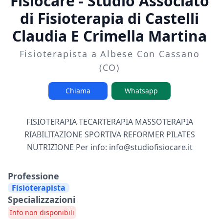
Fisiocare - Studio Associato
di Fisioterapia di Castelli
Claudia E Crimella Martina
Fisioterapista a Albese Con Cassano
(CO)
Chiama
Whatsapp
FISIOTERAPIA TECARTERAPIA MASSOTERAPIA
RIABILITAZIONE SPORTIVA REFORMER PILATES
NUTRIZIONE Per info:
info@studiofisiocare.it
Professione
Fisioterapista
Specializzazioni
Info non disponibili