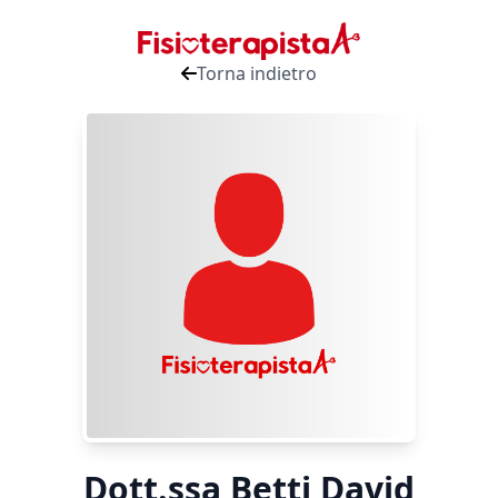
Torna indietro
Dott.ssa Betti David