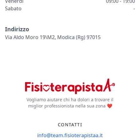
Venerdì
09:00 - 19:00
Sabato
-
Indirizzo
Via Aldo Moro 19\m2, Modica (rg) 97015
Vogliamo aiutare chi ha dolori a trovare il
miglior professionista nella sua zona ❤️
CONTATTI
info@team.fisioterapistaa.it