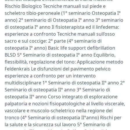
Rischio Biologico Tecniche manuali sul piede e
scheletro tibio-peroneale (1° seminario Osteopatia I°
anno) 2° seminario di Osteopatia I° anno 3° seminario
di osteopatia I° anno Il fisioterapista ed il linfedema:
esperienze a confronto Tecniche manuali sull’osso
sacro e sul coccige: 2° parte (4° seminario di
osteopatia I° anno) Basic life support defibrillation
BLSD 5° Seminario di osteopatia I° anno Equilibrio,
flessibilità, regolazione del tono: Applicazione metodo
Feldenkrais Le disfunzioni del pavimento pelvico
esperienze a confronto per un intervento
multidisciplinare 1° Seminario di osteopatia II° anno 2°
Seminario di osteopatia II° anno 3° Seminario di
osteopatia II° anno Corso integrato di esplorazione
palpatoria e nozioni fisiopatologiche al livello viscerale,
vascolare e muscolo-scheletrico nella regione del
tronco (4° Seminario di osteopatia II°anno) Rischi per
la salute e la sicurezza sul lavoro 5° Seminario di