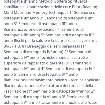
osteopatia II° anno Metodo Golfera Spiritualità
camilliana e Umanizzazione delle cure PhotoReading
Mind Maps and Memory Techniques 1° Seminario di
osteopatia III° anno 2° Seminario di osteopatia III°
anno 3° Seminario di osteopatia III° anno
Riarmonizzazione del bacino (4° Seminario di
osteopatia III° anno) 5° Seminario di osteopatia III°
anno Rischi per la salute e la sicurezza sul lavoro art.
36/37 T.U. 81 Drenaggio dei seni paranasali (1°
Seminario di osteopatia IV° anno) 2° Seminario di
osteopatia IV° anno Tecniche manuali sul tratto
superiore dell’apparato digerente (3° Seminario di
osteopatia IV° anno) 4° Seminario di osteopatia IV °
anno 5° Seminario di osteopatia IV ° anno
Riabilitazione del pavimento pelvico – tecnica applicata
Riarmonizzazione delle strutture del torace e della
respirazione (1° Seminario di osteopatia V°anno) 2°
Seminario di osteopatia V° anno 3° Seminario di
osteopatia V° anno Trattamento manuale delle fosse