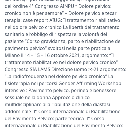
dell’ordine 4° Congresso AINPU “ Dolore pelvico:
cronico non è per sempre” – Dolore pelvico e tecar
terapia: case report AIUG: Il trattamento riabilitativo
nel dolore pelvico cronico La libertà del trattamento
sanitario e l’obbligo di rispettare la volontà del
paziente “Corso gravidanza, parto e riabilitazione del
pavimento pelvico” svoltosi nella parte pratica a
Milano il 14 – 15 – 16 ottobre 2021, argomento: “Il
trattamento riabilitativo nel dolore pelvico cronico”
Congresso SIA LAMS Direzione uomo >>21 argomento:
“La radiofrequenza nel dolore pelvico cronico” La
fisioterapia nei percorsi Gender Affirming Workshop
intensivo : Pavimento pelvico, perineo e benessere
sessuale nella donna Approccio clinico
multidisciplinare alla riabilitazione della diastasi
addominale II° Corso internazionale di Riabilitazione
del Pavimento Pelvico: parte teorica II° Corso
internazionale di Riabilitazione del Pavimento Pelvico: