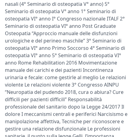
nasali (4° Seminario di osteopatia V° anno) 5°
Seminario di osteopatia V° anno 1° Seminario di
osteopatia VI° anno I° Congresso nazionale ITALF 2°
Seminario di osteopatia VI° anno Post Graduate
Osteopatia “Approccio manuale delle disfunzioni
urologiche e del perineo maschile” 3° Seminario di
osteopatia VI° anno Primo Soccorso 4° Seminario di
osteopatia VI° anno 5° Seminario di osteopatia VI°
anno Rome Rehabilitation 2016 Movimentazione
manuale dei carichi e dei pazienti Incontinenza
urinaria e fecale: come gestirle al meglio Le relazioni
violente Le relazioni violente 3° Congresso AINPU
“Neuropatia del pudendo 2018, cura o abiura? Cure
difficili per pazienti difficili” Responsabilità
professionale del sanitario dopo la Legge 24/2017 Il
dolore I meccanismi centrali e periferici Narcisismo e
manipolazione affettiva, Tecniche per riconoscere e
gestire una relazione disfunzionale Le professioni
sanitarie, il punto sulla legge Gelli, l’importanza