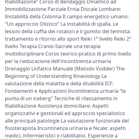
Riabilitazione” Corso di Bendaggio Dinamico ad
Immobilizzazione Parziale Ernia Discale Lombare:
Instabilità della Colonna Il campo energetico umano:
“Un approccio Olistico” La instabilità di spalla. Le
lesioni della cuffia dei rotatori e il gomito del tennista:
trattamento e ritorno allo sport Reiki 1° livello Reiki 2°
livello Terapia Cranio-Sacrale una terapia
multidisciplinare Corso teorico-pratico di primo livello
per la rieducazione dell'incontinenza urinaria
Drenaggio Linfatico Manuale (Metodo Vodder) The
Beginning of Understanding Kinesiology La
valutazione della malattia e della disabilità ICF:
Fondamenti e Applicazioni Incontinenza urinaria “la
punta di un iceberg” Tecniche di rilassamento in
Riabilitazione Assistenza domiciliare: Aspetti
organizzativi e gestionali ed approccio specialistico
alle principali patologie La valutazione funzionale del
fisioterapista Incontinenza urinaria e fecale: aspetti
medici, infermieristici e riabilitativi. Esperienze a