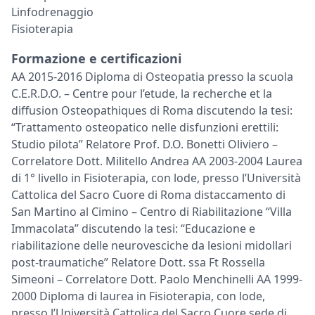
Linfodrenaggio
Fisioterapia
Formazione e certificazioni
AA 2015-2016 Diploma di Osteopatia presso la scuola
C.E.R.D.O. – Centre pour l’etude, la recherche et la
diffusion Osteopathiques di Roma discutendo la tesi:
“Trattamento osteopatico nelle disfunzioni erettili:
Studio pilota” Relatore Prof. D.O. Bonetti Oliviero –
Correlatore Dott. Militello Andrea AA 2003-2004 Laurea
di 1° livello in Fisioterapia, con lode, presso l’Università
Cattolica del Sacro Cuore di Roma distaccamento di
San Martino al Cimino – Centro di Riabilitazione “Villa
Immacolata” discutendo la tesi: “Educazione e
riabilitazione delle neurovesciche da lesioni midollari
post-traumatiche” Relatore Dott. ssa Ft Rossella
Simeoni – Correlatore Dott. Paolo Menchinelli AA 1999-
2000 Diploma di laurea in Fisioterapia, con lode,
presso l’Università Cattolica del Sacro Cuore sede di