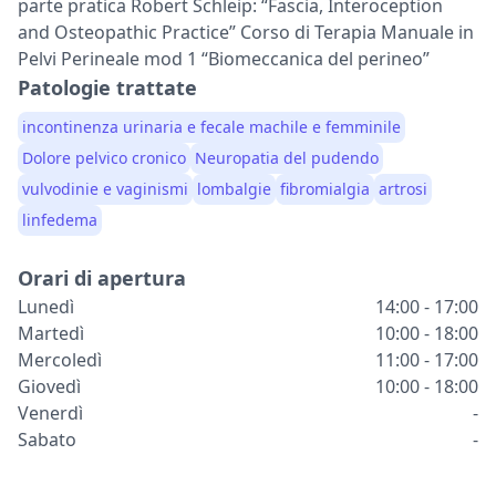
parte pratica Robert Schleip: “Fascia, Interoception
and Osteopathic Practice” Corso di Terapia Manuale in
Pelvi Perineale mod 1 “Biomeccanica del perineo”
Patologie trattate
incontinenza urinaria e fecale machile e femminile
Dolore pelvico cronico
Neuropatia del pudendo
vulvodinie e vaginismi
lombalgie
fibromialgia
artrosi
linfedema
Orari di apertura
Lunedì
14:00 - 17:00
Martedì
10:00 - 18:00
Mercoledì
11:00 - 17:00
Giovedì
10:00 - 18:00
Venerdì
-
Sabato
-