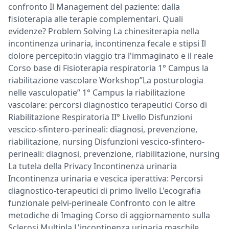
confronto Il Management del paziente: dalla
fisioterapia alle terapie complementari. Quali
evidenze? Problem Solving La chinesiterapia nella
incontinenza urinaria, incontinenza fecale e stipsi Il
dolore percepito:in viaggio tra l'immaginato e il reale
Corso base di Fisioterapia respiratoria 1° Campus la
riabilitazione vascolare Workshop”La posturologia
nelle vasculopatie” 1° Campus la riabilitazione
vascolare: percorsi diagnostico terapeutici Corso di
Riabilitazione Respiratoria II° Livello Disfunzioni
vescico-sfintero-perineali: diagnosi, prevenzione,
riabilitazione, nursing Disfunzioni vescico-sfintero-
perineali: diagnosi, prevenzione, riabilitazione, nursing
La tutela della Privacy Incontinenza urinaria
Incontinenza urinaria e vescica iperattiva: Percorsi
diagnostico-terapeutici di primo livello L'ecografia
funzionale pelvi-perineale Confronto con le altre
metodiche di Imaging Corso di aggiornamento sulla
Sclerosi Multipla L'incontinenza urinaria maschile