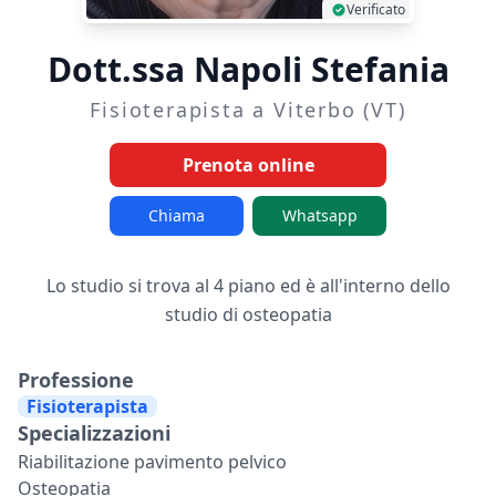
Verificato
Dott.ssa Napoli Stefania
Fisioterapista a Viterbo (VT)
Prenota online
Chiama
Whatsapp
Lo studio si trova al 4 piano ed è all'interno dello
studio di osteopatia
Professione
Fisioterapista
Specializzazioni
Riabilitazione pavimento pelvico
Osteopatia