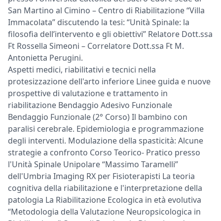
San Martino al Cimino – Centro di Riabilitazione “Villa
Immacolata” discutendo la tesi: “Unità Spinale: la
filosofia dell’intervento e gli obiettivi” Relatore Dott.ssa
Ft Rossella Simeoni – Correlatore Dott.ssa Ft M.
Antonietta Perugini.
Aspetti medici, riabilitativi e tecnici nella
protesizzazione dell'arto inferiore Linee guida e nuove
prospettive di valutazione e trattamento in
riabilitazione Bendaggio Adesivo Funzionale
Bendaggio Funzionale (2° Corso) Il bambino con
paralisi cerebrale. Epidemiologia e programmazione
degli interventi. Modulazione della spasticità: Alcune
strategie a confronto Corso Teorico- Pratico presso
l'Unità Spinale Unipolare “Massimo Taramelli”
dell'Umbria Imaging RX per Fisioterapisti La teoria
cognitiva della riabilitazione e l'interpretazione della
patologia La Riabilitazione Ecologica in età evolutiva
“Metodologia della Valutazione Neuropsicologica in