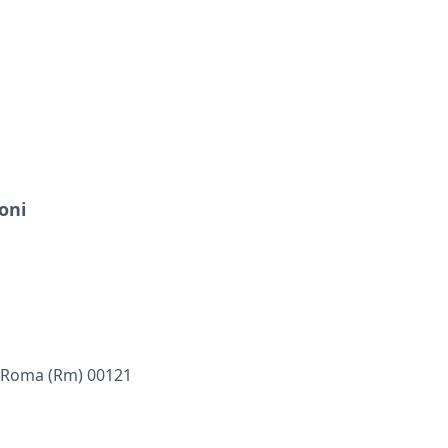
oni
, Roma (rm) 00121