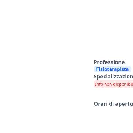
Professione
Fisioterapista
Specializzazion
Info non disponibil
Orari di apert