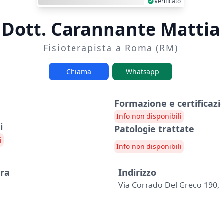
Verificato
Dott. Carannante Mattia
Fisioterapista a Roma (RM)
Chiama
Whatsapp
Formazione e certificazi
Info non disponibili
i
Patologie trattate
i
Info non disponibili
ura
Indirizzo
Via Corrado Del Greco 190