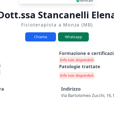
Verificato
Dott.ssa Stancanelli Elen
Fisioterapista a Monza (MB)
Chiama
Whatsapp
Formazione e certificazi
Info non disponibili
i
Patologie trattate
Info non disponibili
ra
Indirizzo
Via Bartolomeo Zucchi, 16,