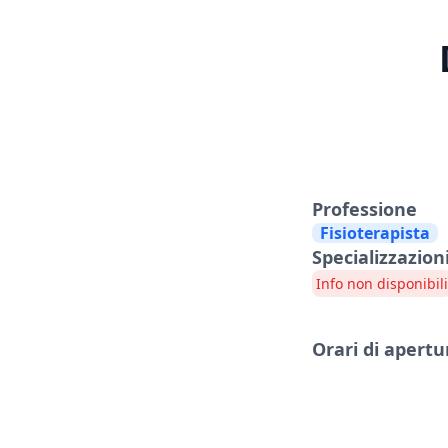
Professione
Fisioterapista
Specializzazion
Info non disponibili
Orari di apertu