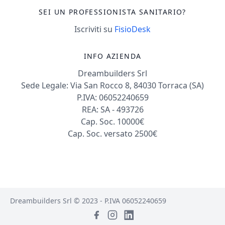
SEI UN PROFESSIONISTA SANITARIO?
Iscriviti su
FisioDesk
INFO AZIENDA
Dreambuilders Srl
Sede Legale: Via San Rocco 8, 84030 Torraca (SA)
P.IVA: 06052240659
REA: SA - 493726
Cap. Soc. 10000€
Cap. Soc. versato 2500€
Dreambuilders Srl © 2023 - P.IVA 06052240659