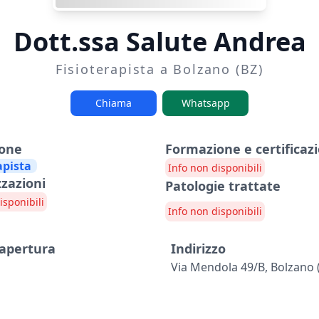
Dott.ssa Salute Andrea
Fisioterapista a Bolzano (BZ)
Chiama
Whatsapp
ione
Formazione e certificazi
apista
Info non disponibili
zzazioni
Patologie trattate
isponibili
Info non disponibili
 apertura
Indirizzo
Via Mendola 49/b, Bolzano 