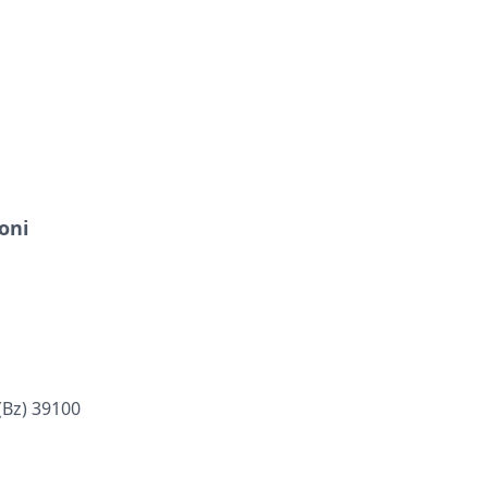
oni
(bz) 39100