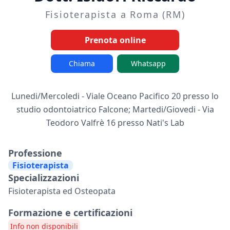
Fisioterapista a Roma (RM)
Prenota online
Chiama
Whatsapp
Lunedi/Mercoledi - Viale Oceano Pacifico 20 presso lo
studio odontoiatrico Falcone; Martedi/Giovedi - Via
Teodoro Valfrè 16 presso Nati's Lab
Professione
Fisioterapista
Specializzazioni
Fisioterapista ed Osteopata
Formazione e certificazioni
Info non disponibili