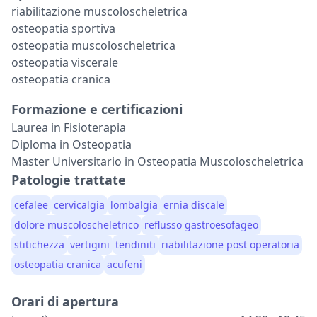
riabilitazione muscoloscheletrica
osteopatia sportiva
osteopatia muscoloscheletrica
osteopatia viscerale
osteopatia cranica
Formazione e certificazioni
Laurea in Fisioterapia
Diploma in Osteopatia
Master Universitario in Osteopatia Muscoloscheletrica
Patologie trattate
cefalee
cervicalgia
lombalgia
ernia discale
dolore muscoloscheletrico
reflusso gastroesofageo
stitichezza
vertigini
tendiniti
riabilitazione post operatoria
osteopatia cranica
acufeni
Orari di apertura