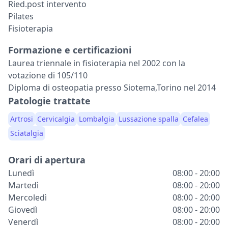
Ried.post intervento
Pilates
Fisioterapia
Formazione e certificazioni
Laurea triennale in fisioterapia nel 2002 con la
votazione di 105/110
Diploma di osteopatia presso Siotema,Torino nel 2014
Patologie trattate
Artrosi
Cervicalgia
Lombalgia
Lussazione spalla
Cefalea
Sciatalgia
Orari di apertura
Lunedì
08:00 - 20:00
Martedì
08:00 - 20:00
Mercoledì
08:00 - 20:00
Giovedì
08:00 - 20:00
Venerdì
08:00 - 20:00