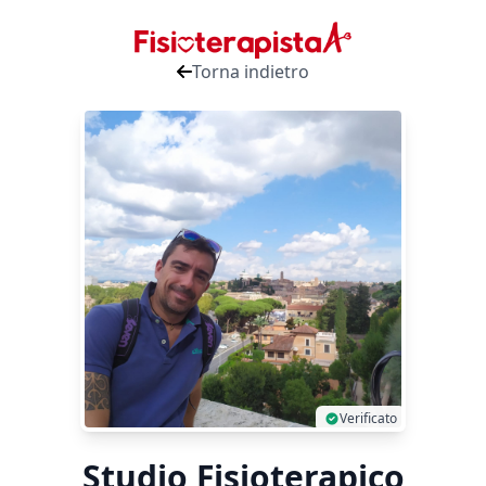
Torna indietro
Verificato
Studio Fisioterapico