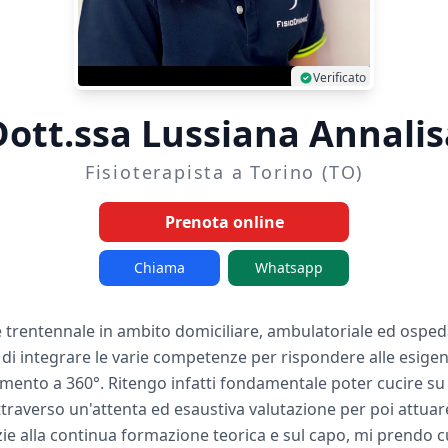
Verificato
Dott.ssa Lussiana Annalis
Fisioterapista a Torino (TO)
Prenota online
Chiama
Whatsapp
é trentennale in ambito domiciliare, ambulatoriale ed osped
ca di integrare le varie competenze per rispondere alle esige
mento a 360°. Ritengo infatti fondamentale poter cucire su 
ttraverso un'attenta ed esaustiva valutazione per poi attuare
ie alla continua formazione teorica e sul capo, mi prendo cu