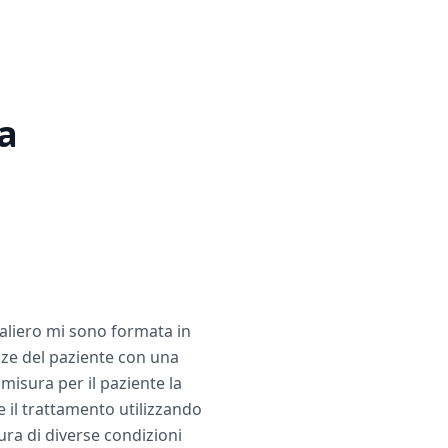
a
aliero mi sono formata in
nze del paziente con una
misura per il paziente la
 il trattamento utilizzando
ra di diverse condizioni