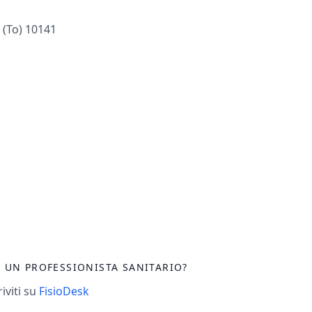
 (to) 10141
I UN PROFESSIONISTA SANITARIO?
riviti su
FisioDesk