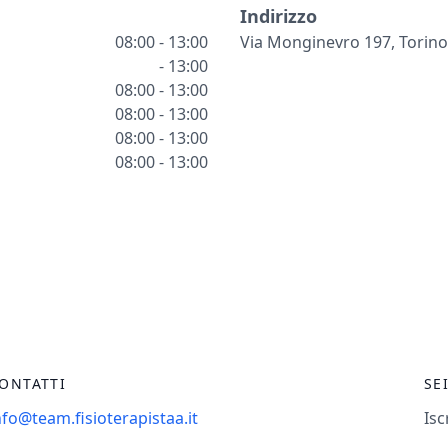
Indirizzo
08:00 - 13:00
Via Monginevro 197, Torino
- 13:00
08:00 - 13:00
08:00 - 13:00
08:00 - 13:00
08:00 - 13:00
ONTATTI
SE
nfo@team.fisioterapistaa.it
Isc