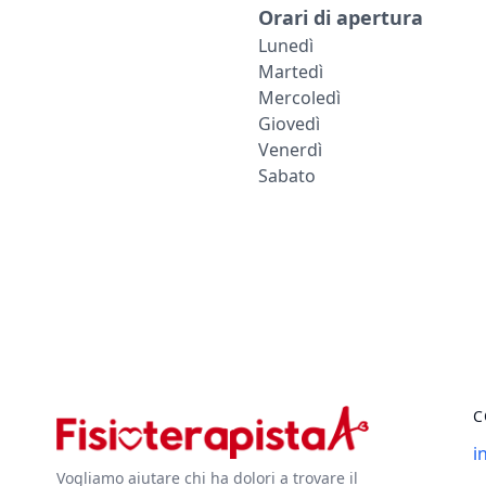
Orari di apertura
Lunedì
Martedì
Mercoledì
Giovedì
Venerdì
Sabato
C
i
Vogliamo aiutare chi ha dolori a trovare il