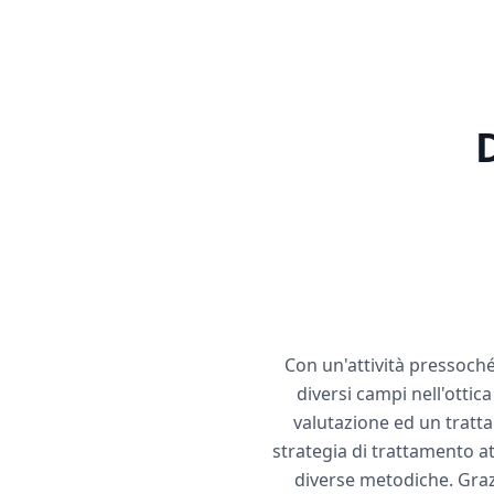
Con un'attività pressoch
diversi campi nell'otti
valutazione ed un tratta
strategia di trattamento a
diverse metodiche. Graz