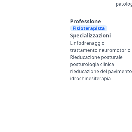
patolog
Professione
Fisioterapista
Specializzazioni
Linfodrenaggio
trattamento neuromotorio
Rieducazione posturale
posturologia clinica
rieducazione del pavimento
idrochinesiterapia