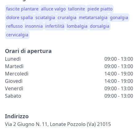
fascite plantare
alluce valgo
tallonite
piede piatto
dolore spalla
sciatalgia
cruralgia
metatarsalgia
gonalgia
reflusso
insonnia
infertilità
lombalgia
dorsalgia
cervicalgia
Orari di apertura
Lunedì
09:00 - 13:00
Martedì
09:00 - 13:00
Mercoledì
14:00 - 19:00
Giovedì
14:00 - 19:00
Venerdì
09:00 - 13:00
Sabato
09:00 - 13:00
Indirizzo
Via 2 Giugno N. 11, Lonate Pozzolo (va) 21015