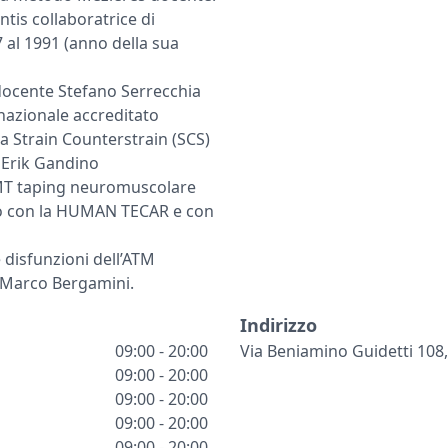
tis collaboratrice di
 al 1991 (anno della sua
docente Stefano Serrecchia
rnazionale accreditato
 Strain Counterstrain (SCS)
. Erik Gandino
T taping neuromuscolare
to con la HUMAN TECAR e con
 disfunzioni dell’ATM
 Marco Bergamini.
Indirizzo
09:00 - 20:00
Via Beniamino Guidetti 108,
09:00 - 20:00
09:00 - 20:00
09:00 - 20:00
09:00 - 20:00