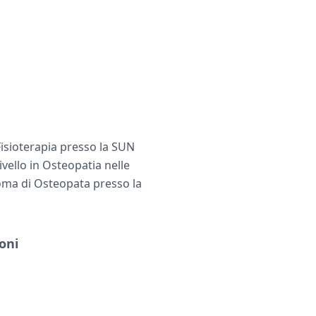
Fisioterapia presso la SUN
ivello in Osteopatia nelle
loma di Osteopata presso la
oni