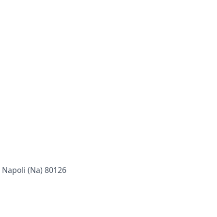
 Napoli (na) 80126