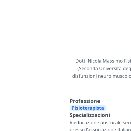
Dott. Nicola Massimo Fisi
(Seconda Università degli
disfunzioni neuro muscolo 
Professione
Fisioterapista
Specializzazioni
Rieducazione posturale se
presso l’associazione Itali