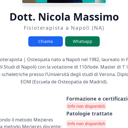
Dott. Nicola Massimo
Fisioterapista a Napoli (NA)
Chiama
Whatsapp
oterapista | Osteopata nato a Napoli nel 1982, laureato in 
 Studi di Napoli) con la votazione di 110/lode. Master di 1’ l
scheletriche presso l’Università degli studi di Verona. Dip
EOM (Escuela de Osteopatia de Madrid).
Formazione e certificazi
Info non disponibili
Patologie trattate
condo il metodo Mezieres
Info non disponibili
ana metodo Mezieres docente: