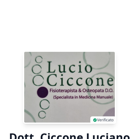
Verificato
Dott. Ciccone Luciano