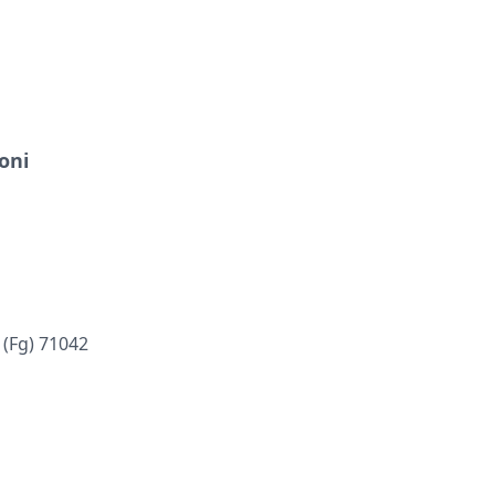
oni
 (fg) 71042