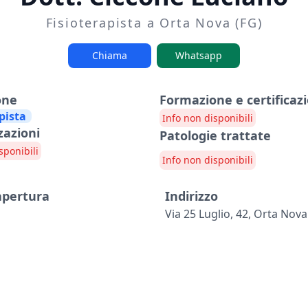
Fisioterapista a Orta Nova (FG)
Chiama
Whatsapp
one
Formazione e certificazi
pista
Info non disponibili
zazioni
Patologie trattate
sponibili
Info non disponibili
 apertura
Indirizzo
Via 25 Luglio, 42, Orta Nova