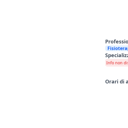
Professi
Fisiotera
Specializ
Info non di
Orari di