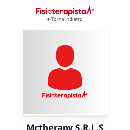
Torna indietro
Mctherapy S.R.L.S