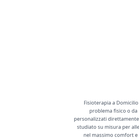
Fisioterapia a Domicili
problema fisico o da 
personalizzati direttamente
studiato su misura per allev
nel massimo comfort e s