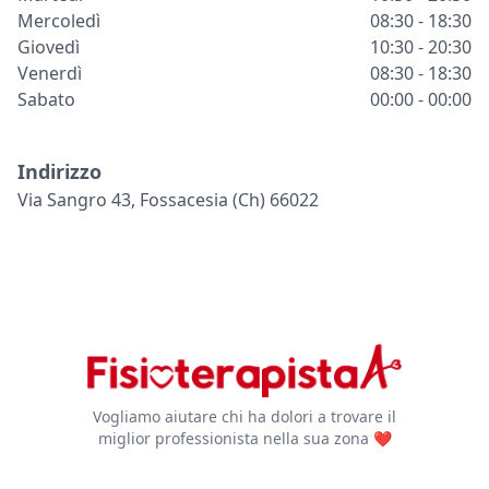
Mercoledì
08:30 - 18:30
Giovedì
10:30 - 20:30
Venerdì
08:30 - 18:30
Sabato
00:00 - 00:00
Indirizzo
Via Sangro 43, Fossacesia (ch) 66022
Vogliamo aiutare chi ha dolori a trovare il
miglior professionista nella sua zona ❤️