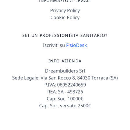
INFORMAZIONI LEGALI
Privacy Policy
Cookie Policy
SEI UN PROFESSIONISTA SANITARIO?
Iscriviti su
FisioDesk
INFO AZIENDA
Dreambuilders Srl
Sede Legale: Via San Rocco 8, 84030 Torraca (SA)
P.IVA: 06052240659
REA: SA - 493726
Cap. Soc. 10000€
Cap. Soc. versato 2500€