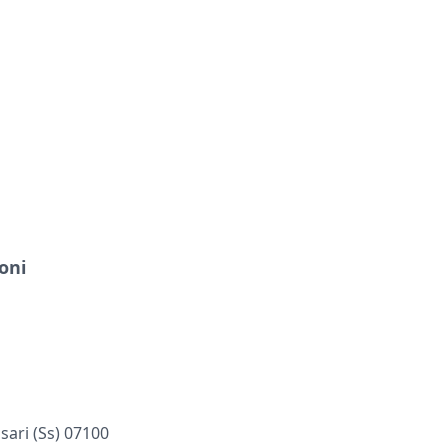
oni
ssari (ss) 07100