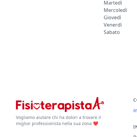
Martedì
Mercoledì
Giovedì
Venerdì
Sabato
C
i
Vogliamo aiutare chi ha dolori a trovare il
miglior professionista nella sua zona ❤️
I