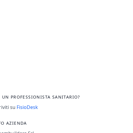
I UN PROFESSIONISTA SANITARIO?
riviti su
FisioDesk
FO AZIENDA