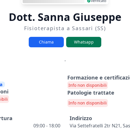
Verificato
Dott. Sanna Giuseppe
Fisioterapista a Sassari (SS)
Chiama
Whatsapp
-
Formazione e certificazi
ta
Info non disponibili
ioni
Patologie trattate
ibili
Info non disponibili
rtura
Indirizzo
09:00 - 18:00
Via Settefratelli 2tr N21, Sa