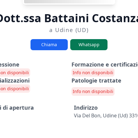
Dott.ssa Battaini Costanz
a Udine (UD)
Chiama
Whatsapp
essione
Formazione e certificazi
non disponibili
Info non disponibili
ializzazioni
Patologie trattate
non disponibili
Info non disponibili
i di apertura
Indirizzo
Via Del Bon, Udine (ud) 33