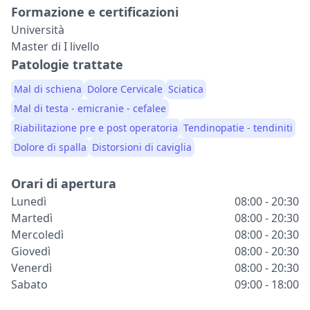
Formazione e certificazioni
Università
Master di I livello
Patologie trattate
Mal di schiena
Dolore Cervicale
Sciatica
Mal di testa - emicranie - cefalee
Riabilitazione pre e post operatoria
Tendinopatie - tendiniti
Dolore di spalla
Distorsioni di caviglia
Orari di apertura
Lunedì
08:00 - 20:30
Martedì
08:00 - 20:30
Mercoledì
08:00 - 20:30
Giovedì
08:00 - 20:30
Venerdì
08:00 - 20:30
Sabato
09:00 - 18:00