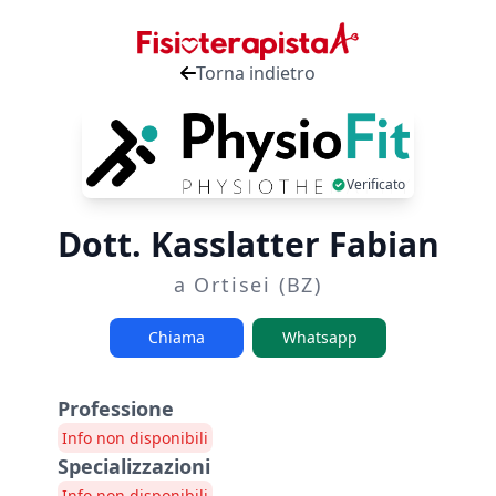
Torna indietro
Verificato
Dott. Kasslatter Fabian
a Ortisei (BZ)
Chiama
Whatsapp
Professione
Info non disponibili
Specializzazioni
Info non disponibili