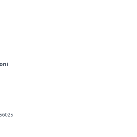
oni
 56025