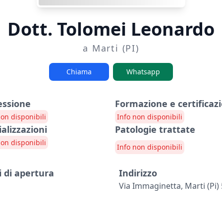
Dott. Tolomei Leonardo
a Marti (PI)
Chiama
Whatsapp
essione
Formazione e certificazi
non disponibili
Info non disponibili
ializzazioni
Patologie trattate
non disponibili
Info non disponibili
i di apertura
Indirizzo
Via Immaginetta, Marti (pi)