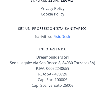
INFORMAZIONI LEGALI
Privacy Policy
Cookie Policy
SEI UN PROFESSIONISTA SANITARIO?
Iscriviti su
FisioDesk
INFO AZIENDA
Dreambuilders Srl
Sede Legale: Via San Rocco 8, 84030 Torraca (SA)
P.IVA: 06052240659
REA: SA - 493726
Cap. Soc. 10000€
Cap. Soc. versato 2500€