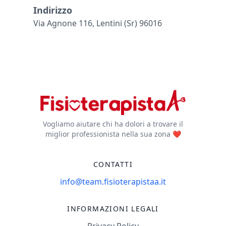
Indirizzo
Via Agnone 116, Lentini (sr) 96016
Vogliamo aiutare chi ha dolori a trovare il
miglior professionista nella sua zona ❤️
CONTATTI
info@team.fisioterapistaa.it
INFORMAZIONI LEGALI
Privacy Policy