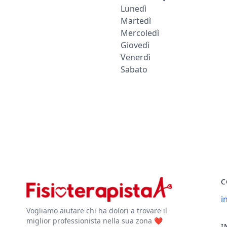
Lunedì
Martedì
Mercoledì
Giovedì
Venerdì
Sabato
C
i
Vogliamo aiutare chi ha dolori a trovare il
miglior professionista nella sua zona ❤️
I