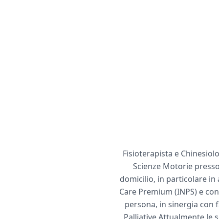
Fisioterapista e Chinesiolo
Scienze Motorie presso 
domicilio, in particolare 
Care Premium (INPS) e con d
persona, in sinergia con f
Palliative Attualmente le 