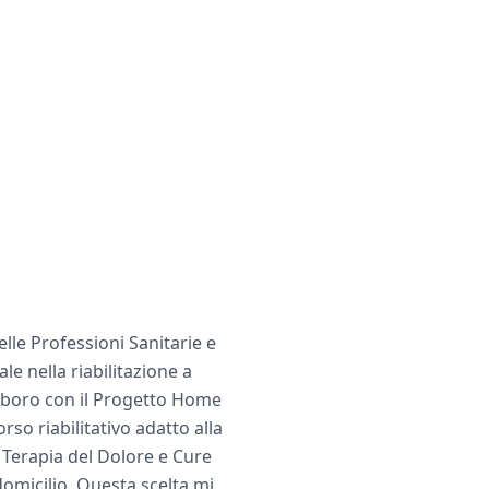
elle Professioni Sanitarie e
e nella riabilitazione a
laboro con il Progetto Home
so riabilitativo adatto alla
n Terapia del Dolore e Cure
domicilio. Questa scelta mi