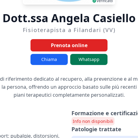
Verificato
Dott.ssa Angela Casiello
Fisioterapista a Filandari (VV)
Prenota online
Chiama
Whatsapp
 di riferimento dedicato al recupero, alla prevenzione e al
o la persona, offrendo un approccio basato sulle più recenti 
piani terapeutici completamente personalizzati.
Formazione e certificazi
Info non disponibili
Patologie trattate
rt: pubalgie, distorsioni,