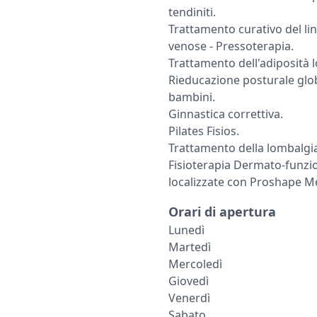
tendiniti.
Trattamento curativo del lin
venose - Pressoterapia.
Trattamento dell'adiposità l
Rieducazione posturale globa
bambini.
Ginnastica correttiva.
Pilates Fisios.
Trattamento della lombalgi
Fisioterapia Dermato-funzio
localizzate con Proshape M
Orari di apertura
Lunedì
Martedì
Mercoledì
Giovedì
Venerdì
Sabato