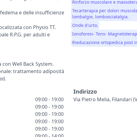
Rinforzo muscolare e massotera
Tecarterapia per dolori muscolari
fedema e delle insufficienze
lombalgie, lombosciatalgia.
Onde d'urto.
ocalizzata con Physio TT.
Ionoforesi- Tens- Magnetoterapi
le R.P.G. per adulti e
Rieducazione ortopedica post i
a con Well Back System.
nale: trattamento adiposità
ed.
Indirizzo
09:00 - 19:00
Via Pietro Melia, Filandari (
09:00 - 19:00
09:00 - 19:00
09:00 - 19:00
09:00 - 19:00
09:00 - 14:00