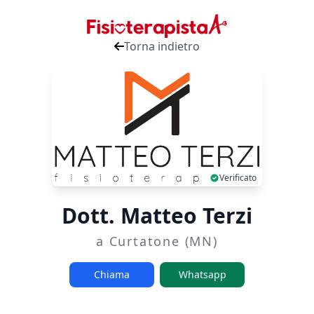
Torna indietro
Verificato
Dott. Matteo Terzi
a Curtatone (MN)
Chiama
Whatsapp