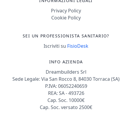
INFORMAZIONI LEGALI
Privacy Policy
Cookie Policy
SEI UN PROFESSIONISTA SANITARIO?
Iscriviti su
FisioDesk
INFO AZIENDA
Dreambuilders Srl
Sede Legale: Via San Rocco 8, 84030 Torraca (SA)
P.IVA: 06052240659
REA: SA - 493726
Cap. Soc. 10000€
Cap. Soc. versato 2500€