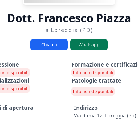
Dott. Francesco Piazza
a Loreggia (PD)
Chiama
Whatsapp
essione
Formazione e certificazi
non disponibili
Info non disponibili
ializzazioni
Patologie trattate
non disponibili
Info non disponibili
i di apertura
Indirizzo
Via Roma 12, Loreggia (pd)