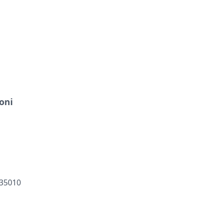
oni
 35010