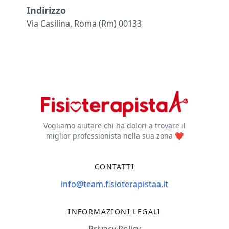
Indirizzo
Via Casilina, Roma (rm) 00133
Vogliamo aiutare chi ha dolori a trovare il
miglior professionista nella sua zona ❤️
CONTATTI
info@team.fisioterapistaa.it
INFORMAZIONI LEGALI
Privacy Policy